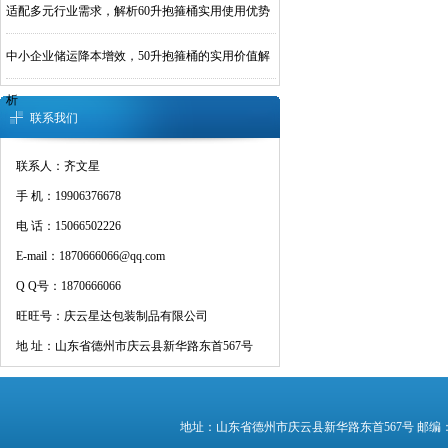
适配多元行业需求，解析60升抱箍桶实用使用优势
中小企业储运降本增效，50升抱箍桶的实用价值解
析
联系我们
联系人：齐文星
手 机：19906376678
电 话：15066502226
E-mail：1870666066@qq.com
Q Q号：1870666066
旺旺号：庆云星达包装制品有限公司
地 址：山东省德州市庆云县新华路东首567号
地址：山东省德州市庆云县新华路东首567号 邮编：25300