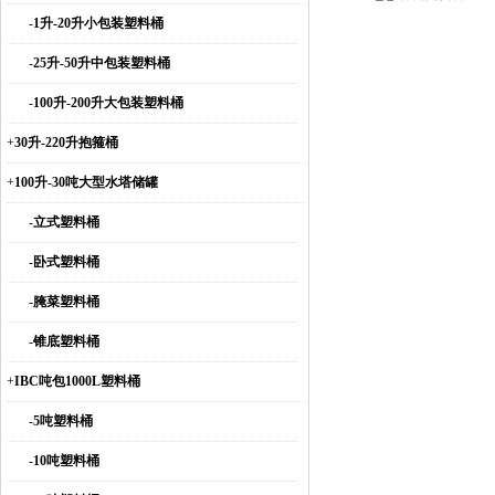
-
1升-20升小包装塑料桶
-
25升-50升中包装塑料桶
-
100升-200升大包装塑料桶
+
30升-220升抱箍桶
+
100升-30吨大型水塔储罐
-
立式塑料桶
-
卧式塑料桶
-
腌菜塑料桶
-
锥底塑料桶
+
IBC吨包1000L塑料桶
-
5吨塑料桶
-
10吨塑料桶