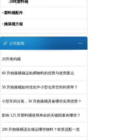
-
20吨塑料桶
+
塑料桶配件
+
腌菜桶方箱
公司新闻
>>
20升堆码桶
60 升抱箍桶储运粘稠物料的优势与使用要点
50 升抱箍桶如何优化中小型仓库空间利用率？
小型车间分装，30 升抱箍桶具备哪些实用优势？
影响 125 升塑料桶使用寿命的关键因素有哪些？
200 升抱箍桶适合储运哪些物料？材质适配一览