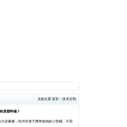
当前位置:
首页
>
技术文档
材质塑料桶？​
大容量桶，到30升便于携带收纳的小型桶，不同