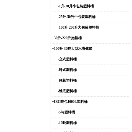
-
1升-20升小包装塑料桶
-
25升-50升中包装塑料桶
-
100升-200升大包装塑料桶
+
30升-220升抱箍桶
+
100升-30吨大型水塔储罐
-
立式塑料桶
-
卧式塑料桶
-
腌菜塑料桶
-
锥底塑料桶
+
IBC吨包1000L塑料桶
-
5吨塑料桶
-
10吨塑料桶