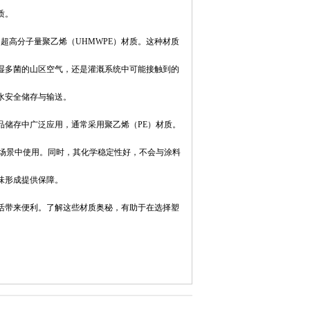
。​
超高分子量聚乙烯（UHMWPE）材质。这种材质
湿多菌的山区空气，还是灌溉系统中可能接触到的
安全储存与输送。​
品储存中广泛应用，通常采用聚乙烯（PE）材质。
的场景中使用。同时，其化学稳定性好，不会与涂料
形成提供保障。​
活带来便利。了解这些材质奥秘，有助于在选择塑