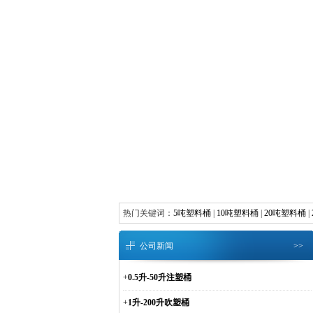
热门关键词：
5吨塑料桶
|
10吨塑料桶
|
20吨塑料桶
|
公司新闻
>>
+
0.5升-50升注塑桶
+
1升-200升吹塑桶